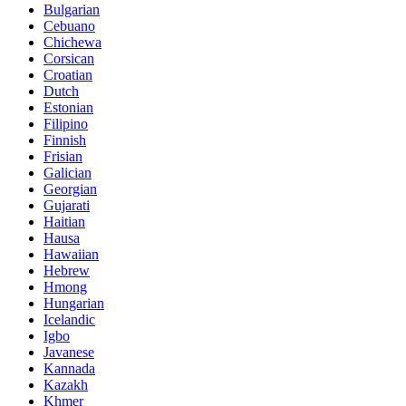
Bulgarian
Cebuano
Chichewa
Corsican
Croatian
Dutch
Estonian
Filipino
Finnish
Frisian
Galician
Georgian
Gujarati
Haitian
Hausa
Hawaiian
Hebrew
Hmong
Hungarian
Icelandic
Igbo
Javanese
Kannada
Kazakh
Khmer