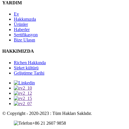
YARDIM
Ev
Hakkımızda
Ürünler
Haberler
Sertifikasyon
Bize Ulaşın
HAKKIMIZDA
Richen Hakkında
Şirket kültürü
Geliştirme Tarihi
© Copyright - 2020-2023 : Tüm Hakları Saklıdır.
+86 21 2607 9858