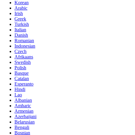
Korean
Arabic
Irish
Greek
Turkish
Italian
Danish
Romanian
Indonesian
Czech
Afrikaans
Swedish
Polish
Basque
Catalan
Esperanto
Hindi
Lao
Albanian
Amharic
Armenian
Azerbaijani
Belarusian
Bengali
Bosnian