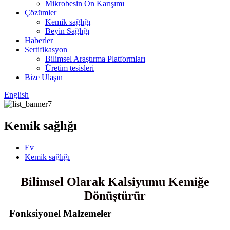
Mikrobesin Ön Karışımı
Çözümler
Kemik sağlığı
Beyin Sağlığı
Haberler
Sertifikasyon
Bilimsel Araştırma Platformları
Üretim tesisleri
Bize Ulaşın
English
Kemik sağlığı
Ev
Kemik sağlığı
Bilimsel Olarak Kalsiyumu Kemiğe
Dönüştürür
Fonksiyonel Malzemeler