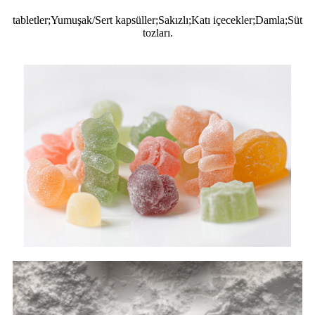
tabletler;Yumuşak/Sert kapsüller;Sakızlı;Katı içecekler;Damla;Süt
tozları.