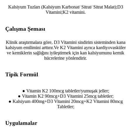
Kalsiyum Tuzları (Kalsiyum Karbonat/ Sitrat/ Sitrat Malat);D3
Vitamini;K2 vitamini.
Çalışma Şeması
Klinik araştırmalara göre, D3 Vitamini sindirim sisteminden kana
kalsiyum emilimini arttırır.Ve K2 Vitamini ayrıca kardiyovasküler
ve kemiklerin sağlığını iyileştirmek için kan kalsiyumunu kemik
hücrelerine yönlendirir.
Tipik Formül
● Vitamin K2 100mcg tabletler/yumuşak jeller;
● Vitamin K2 90mcg+D3 Vitamini 25mcg tabletler;
● Kalsiyum 400mg+D3 Vitamini 20mcg+K2 Vitamini 80mcg
Tabletler;
Uygulamalar