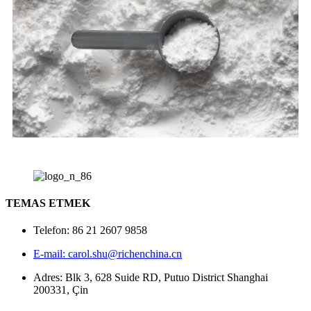
TEMAS ETMEK
Telefon: 86 21 2607 9858
E-mail: carol.shu@richenchina.cn
Adres: Blk 3, 628 Suide RD, Putuo District Shanghai
200331, Çin