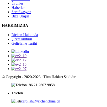
Ürünler
Haberler
Sertifikasyon
Bize Ulaşın
HAKKIMIZDA
Richen Hakkında
Şirket kültürü
Geliştirme Tarihi
© Copyright - 2020-2023 : Tüm Hakları Saklıdır.
+86 21 2607 9858
Telefon
carol.shu@richenchina.cn