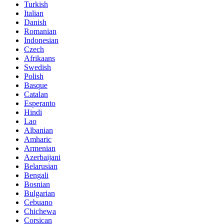
Turkish
Italian
Danish
Romanian
Indonesian
Czech
Afrikaans
Swedish
Polish
Basque
Catalan
Esperanto
Hindi
Lao
Albanian
Amharic
Armenian
Azerbaijani
Belarusian
Bengali
Bosnian
Bulgarian
Cebuano
Chichewa
Corsican