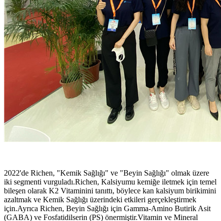
2022'de Richen, "Kemik Sağlığı" ve "Beyin Sağlığı" olmak üzere
iki segmenti vurguladı.Richen, Kalsiyumu kemiğe iletmek için temel
bileşen olarak K2 Vitaminini tanıttı, böylece kan kalsiyum birikimini
azaltmak ve Kemik Sağlığı üzerindeki etkileri gerçekleştirmek
için.Ayrıca Richen, Beyin Sağlığı için Gamma-Amino Butirik Asit
(GABA) ve Fosfatidilserin (PS) önermiştir.Vitamin ve Mineral