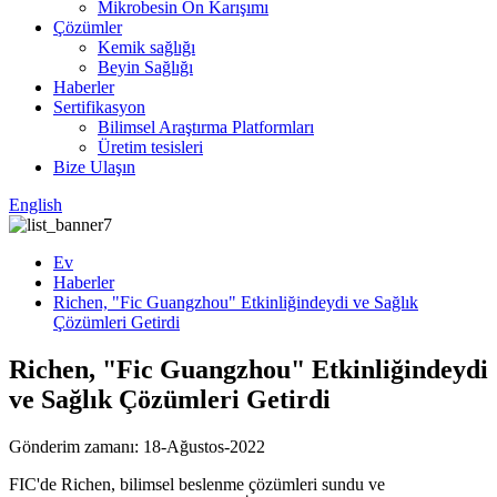
Mikrobesin Ön Karışımı
Çözümler
Kemik sağlığı
Beyin Sağlığı
Haberler
Sertifikasyon
Bilimsel Araştırma Platformları
Üretim tesisleri
Bize Ulaşın
English
Ev
Haberler
Richen, "Fic Guangzhou" Etkinliğindeydi ve Sağlık
Çözümleri Getirdi
Richen, "Fic Guangzhou" Etkinliğindeydi
ve Sağlık Çözümleri Getirdi
Gönderim zamanı: 18-Ağustos-2022
FIC'de Richen, bilimsel beslenme çözümleri sundu ve