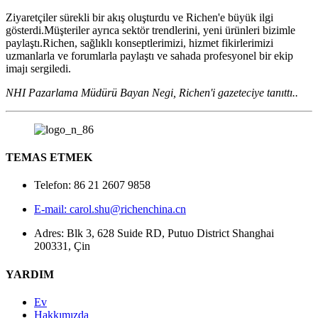
Ziyaretçiler sürekli bir akış oluşturdu ve Richen'e büyük ilgi
gösterdi.Müşteriler ayrıca sektör trendlerini, yeni ürünleri bizimle
paylaştı.Richen, sağlıklı konseptlerimizi, hizmet fikirlerimizi
uzmanlarla ve forumlarla paylaştı ve sahada profesyonel bir ekip
imajı sergiledi.
NHI Pazarlama Müdürü Bayan Negi, Richen'i gazeteciye tanıttı..
TEMAS ETMEK
Telefon: 86 21 2607 9858
E-mail: carol.shu@richenchina.cn
Adres: Blk 3, 628 Suide RD, Putuo District Shanghai
200331, Çin
YARDIM
Ev
Hakkımızda