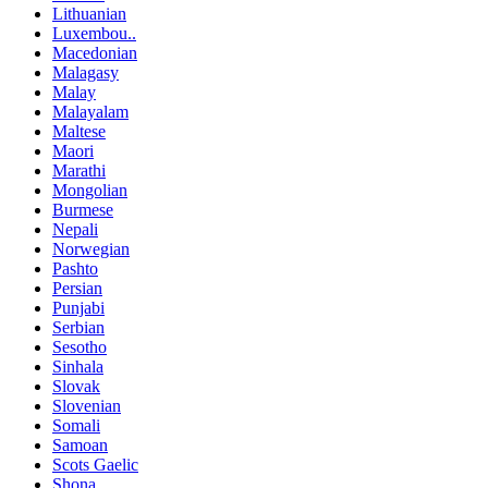
Lithuanian
Luxembou..
Macedonian
Malagasy
Malay
Malayalam
Maltese
Maori
Marathi
Mongolian
Burmese
Nepali
Norwegian
Pashto
Persian
Punjabi
Serbian
Sesotho
Sinhala
Slovak
Slovenian
Somali
Samoan
Scots Gaelic
Shona